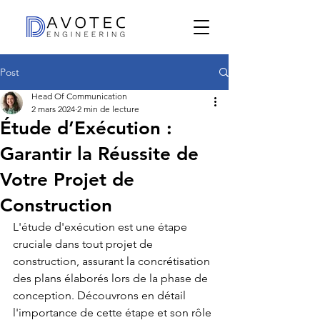
Post
Head Of Communication
2 mars 2024
2 min de lecture
Étude d’Exécution :
Garantir la Réussite de
Votre Projet de
Construction
L'étude d'exécution est une étape 
cruciale dans tout projet de 
construction, assurant la concrétisation 
des plans élaborés lors de la phase de 
conception. Découvrons en détail 
l'importance de cette étape et son rôle 