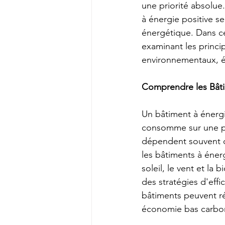
une priorité absolue.
à énergie positive s
énergétique. Dans ce
examinant les princi
environnementaux, éc
Comprendre les Bâtim
Un bâtiment à énergi
consomme sur une pé
dépendent souvent d
les bâtiments à énerg
soleil, le vent et la
des stratégies d'eff
bâtiments peuvent ré
économie bas carbo