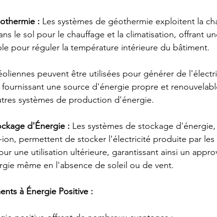
othermie :
 Les systèmes de géothermie exploitent la cha
 le sol pour le chauffage et la climatisation, offrant un
ble pour réguler la température intérieure du bâtiment.
éoliennes peuvent être utilisées pour générer de l'électric
, fournissant une source d'énergie propre et renouvelabl
utres systèmes de production d'énergie.
ckage d'Énergie :
 Les systèmes de stockage d'énergie, 
m-ion, permettent de stocker l'électricité produite par les
ur une utilisation ultérieure, garantissant ainsi un appr
rgie même en l'absence de soleil ou de vent.
nts à Énergie Positive :