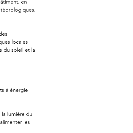
bâtiment, en 
téorologiques, 
des 
iques locales 
 du soleil et la 
ts à énergie 
 la lumière du 
alimenter les 