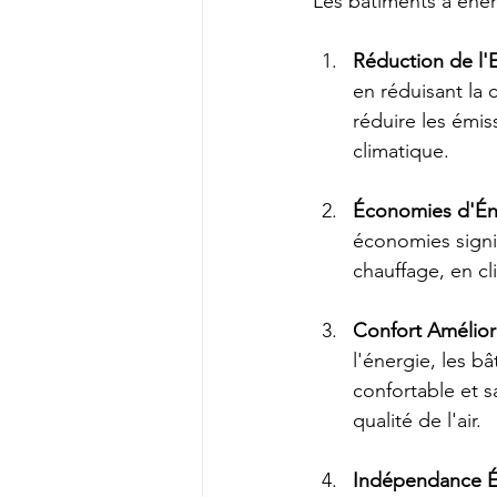
Les bâtiments à éner
Réduction de l'
en réduisant la 
réduire les émis
climatique.
Économies d'Éne
économies signif
chauffage, en cli
Confort Amélior
l'énergie, les b
confortable et 
qualité de l'air.
Indépendance É