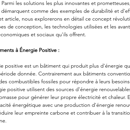
 Parmi les solutions les plus innovantes et prometteuses
e démarquent comme des exemples de durabilité et d'eff
t article, nous explorerons en détail ce concept révoluti
pes de conception, les technologies utilisées et les avan
onomiques et sociaux qu'ils offrent.
ents à Énergie Positive :
e positive est un bâtiment qui produit plus d'énergie qu'
riode donnée. Contrairement aux bâtiments convention
es combustibles fossiles pour répondre à leurs besoins
ie positive utilisent des sources d'énergie renouvelables
 biomasse pour générer leur propre électricité et chaleur.
icacité énergétique avec une production d'énergie renouv
duire leur empreinte carbone et contribuer à la transitio
ne.