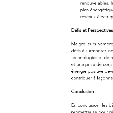
renouvelables, l
plan énergétique
réseaux électriq
Défis et Perspectives
Malgré leurs nombreu
défis à surmonter, n
technologies et de r
et une prise de consc
énergie positive dev
contribuer à façonne
Conclusion
En conclusion, les b
prometteuse pour répo