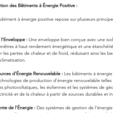
ion des Bâtiments à Énergie Positive :
âtiment à énergie positive repose sur plusieurs principe
 l'Enveloppe :
 Une enveloppe bien conçue avec une isol
nêtres à haut rendement énergétique et une étanchéité à
r les pertes de chaleur et de froid, réduisant ainsi les be
climatisation.
ources d'Énergie Renouvelable :
 Les bâtiments à énergie 
chnologies de production d'énergie renouvelable telles 
es photovoltaïques, les éoliennes et les systèmes de gé
ctricité et de la chaleur à partir de sources durables et i
ente de l'Énergie :
 Des systèmes de gestion de l'énergie