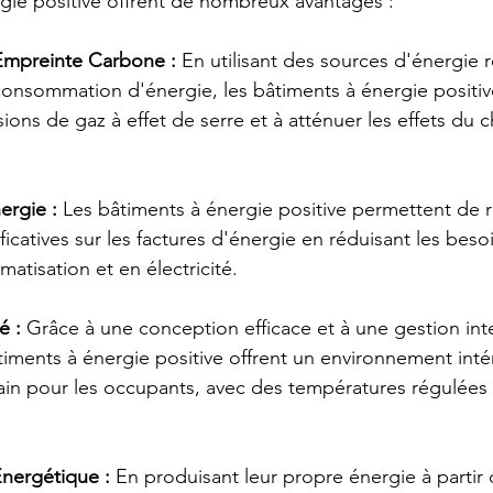
gie positive offrent de nombreux avantages :
Empreinte Carbone :
 En utilisant des sources d'énergie 
consommation d'énergie, les bâtiments à énergie positiv
sions de gaz à effet de serre et à atténuer les effets du
rgie :
 Les bâtiments à énergie positive permettent de r
icatives sur les factures d'énergie en réduisant les beso
matisation et en électricité.
é :
 Grâce à une conception efficace et à une gestion inte
âtiments à énergie positive offrent un environnement intér
sain pour les occupants, avec des températures régulées
nergétique :
 En produisant leur propre énergie à partir