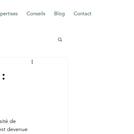
pertises
Conseils
Blog
Contact
:
ité de 
est devenue 