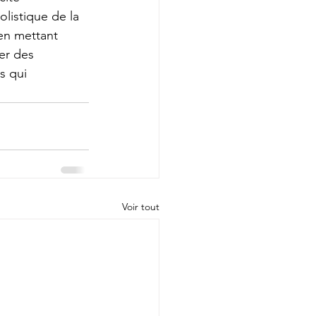
listique de la 
en mettant 
er des 
s qui 
Voir tout