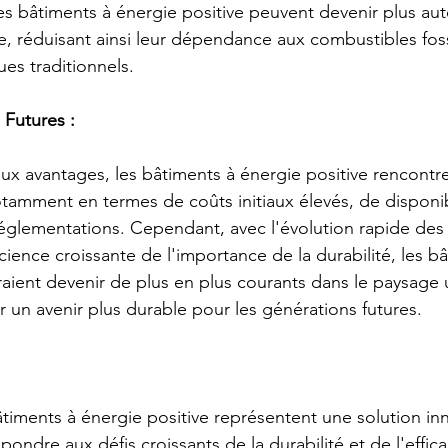
es bâtiments à énergie positive peuvent devenir plus au
, réduisant ainsi leur dépendance aux combustibles foss
ues traditionnels.
 Futures :
x avantages, les bâtiments à énergie positive rencontr
otamment en termes de coûts initiaux élevés, de disponib
églementations. Cependant, avec l'évolution rapide des
ience croissante de l'importance de la durabilité, les bâ
raient devenir de plus en plus courants dans le paysage 
r un avenir plus durable pour les générations futures.
âtiments à énergie positive représentent une solution in
ndre aux défis croissants de la durabilité et de l'effica