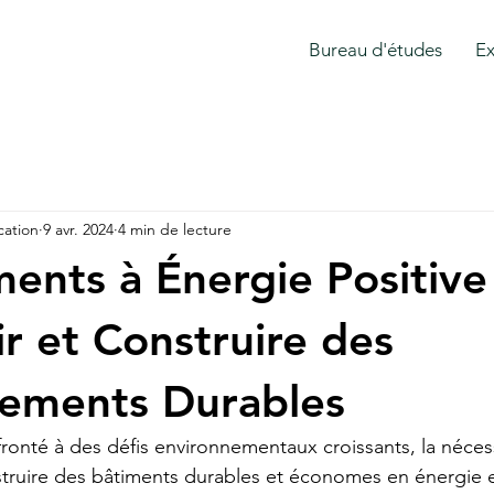
Bureau d'études
Ex
ation
9 avr. 2024
4 min de lecture
ments à Énergie Positive 
r et Construire des
nements Durables
nté à des défis environnementaux croissants, la nécess
struire des bâtiments durables et économes en énergie 