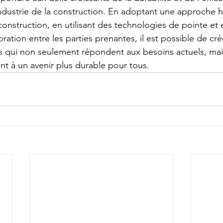
ndustrie de la construction. En adoptant une approche ho
construction, en utilisant des technologies de pointe et 
boration entre les parties prenantes, il est possible de cré
s qui non seulement répondent aux besoins actuels, mai
t à un avenir plus durable pour tous.