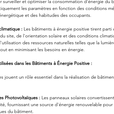
ur surveiller et optimiser la consommation d'énergie du 
tiquement les paramètres en fonction des conditions mé
nergétique et des habitudes des occupants.
limatique :
 Les bâtiments à énergie positive tirent parti 
du site, de l'orientation solaire et des conditions climat
utilisation des ressources naturelles telles que la lumière
 tout en minimisant les besoins en énergie.
lisées dans les Bâtiments à Énergie Positive :
s jouent un rôle essentiel dans la réalisation de bâtimen
es Photovoltaïques :
 Les panneaux solaires convertissent
icité, fournissant une source d'énergie renouvelable pour 
ques du bâtiment.