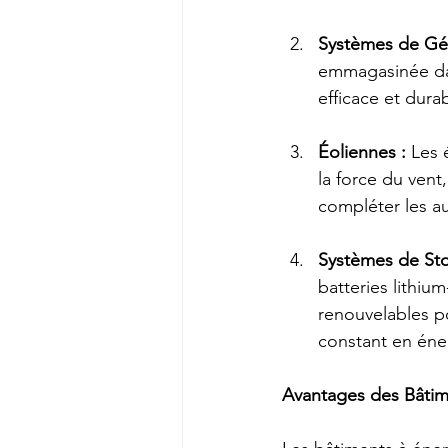
Systèmes de Gé
emmagasinée dans
efficace et dura
Éoliennes :
 Les 
la force du vent
compléter les a
Systèmes de Sto
batteries lithiu
renouvelables po
constant en éne
Avantages des Bâtime