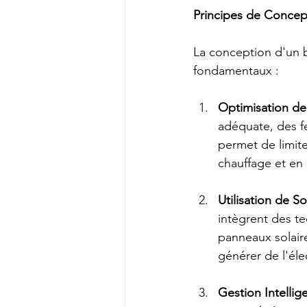
Principes de Concept
La conception d'un b
fondamentaux :
Optimisation de
adéquate, des fe
permet de limite
chauffage et en 
Utilisation de S
intègrent des te
panneaux solair
générer de l'éle
Gestion Intellig