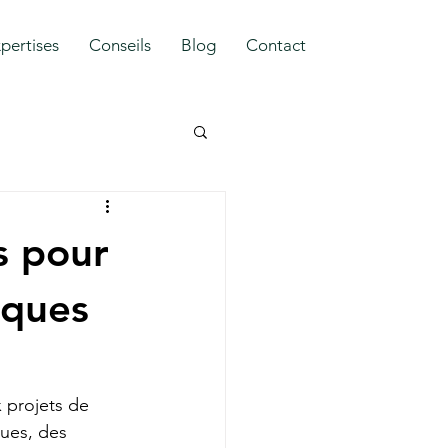
pertises
Conseils
Blog
Contact
s pour
iques
 projets de 
ques, des 