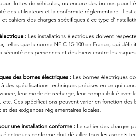
our flottes de véhicules, ou encore des bornes pour l'éc
té des utilisateurs et la conformité réglementaire, il est 
et cahiers des charges spécifiques à ce type d'installati
lectrique :
 Les installations électriques doivent respect
r, telles que la norme NF C 15-100 en France, qui définit
la sécurité des personnes et des biens contre les risques
iques des bornes électriques :
 Les bornes électriques do
 des spécifications techniques précises en ce qui conc
sance, leur mode de recharge, leur compatibilité avec le
, etc. Ces spécifications peuvent varier en fonction des 
t et des exigences réglementaires locales.
our une installation conforme :
 Le cahier des charges p
s électriques conforme doit détailler tous les aspects te