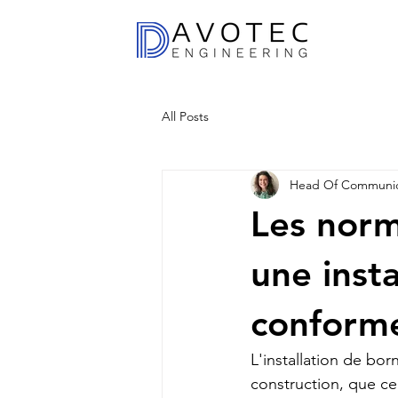
All Posts
Head Of Communic
Les norm
une inst
conform
L'installation de bo
construction, que ce