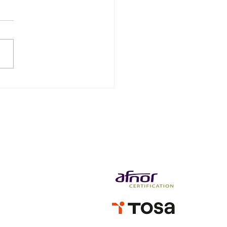
sition énergétique : les
s et subventions
onibles en 2025