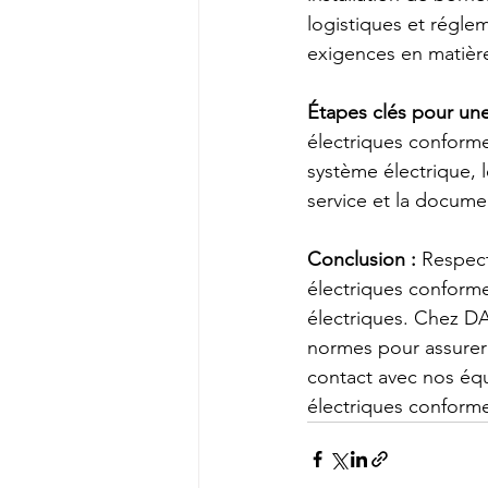
logistiques et réglem
exigences en matière
Étapes clés pour une
électriques conforme
système électrique, l
service et la documen
Conclusion :
 Respect
électriques conforme e
électriques. Chez 
normes pour assurer l
contact avec nos équi
électriques conform