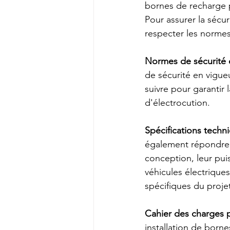
bornes de recharge p
Pour assurer la sécuri
respecter les normes 
Normes de sécurité é
de sécurité en vigueu
suivre pour garantir 
d'électrocution.
Spécifications techn
également répondre à
conception, leur puis
véhicules électriques
spécifiques du proje
Cahier des charges p
installation de borne