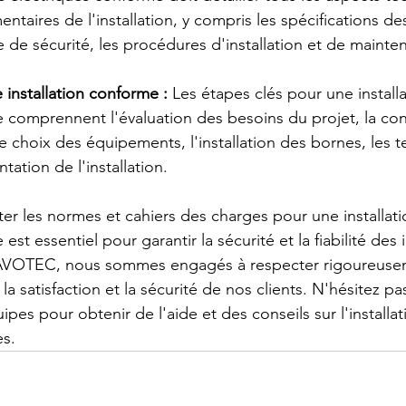
entaires de l'installation, y compris les spécifications de
 de sécurité, les procédures d'installation et de mainte
 installation conforme :
 Les étapes clés pour une install
 comprennent l'évaluation des besoins du projet, la co
e choix des équipements, l'installation des bornes, les t
tation de l'installation.
er les normes et cahiers des charges pour une installat
st essentiel pour garantir la sécurité et la fiabilité des i
DAVOTEC, nous sommes engagés à respecter rigoureuse
a satisfaction et la sécurité de nos clients. N'hésitez pa
pes pour obtenir de l'aide et des conseils sur l'installa
es.