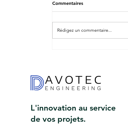
Commentaires
Rédigez un commentaire...
Sélectionner le bon
partenaire : L'expertise de
DavoTec dans la mission
AMO
L'innovation au service
de vos projets.