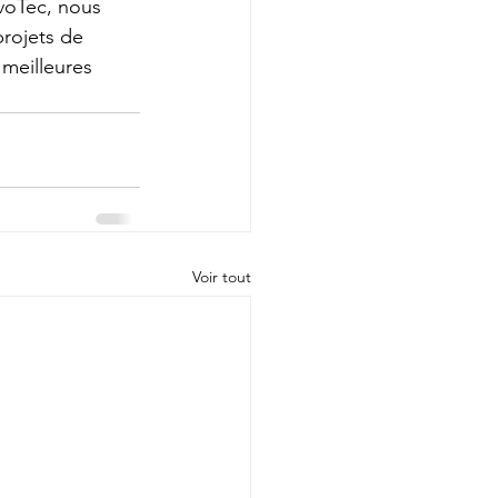
voTec, nous 
rojets de 
 meilleures 
Voir tout