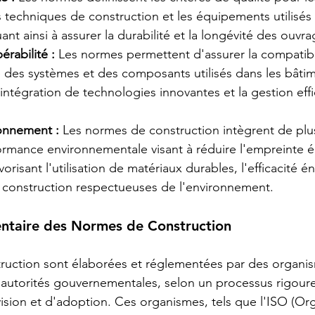
s techniques de construction et les équipements utilisés 
ant ainsi à assurer la durabilité et la longévité des ouvra
pérabilité :
 Les normes permettent d'assurer la compatibil
té des systèmes et des composants utilisés dans les bâtim
 l'intégration de technologies innovantes et la gestion eff
ronnement :
 Les normes de construction intègrent de plu
formance environnementale visant à réduire l'empreinte 
orisant l'utilisation de matériaux durables, l'efficacité é
e construction respectueuses de l'environnement.
ntaire des Normes de Construction
ruction sont élaborées et réglementées par des organi
 autorités gouvernementales, selon un processus rigour
vision et d'adoption. Ces organismes, tels que l'ISO (Org