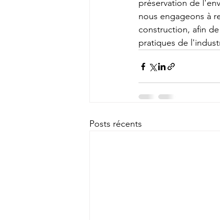
préservation de l'en
nous engageons à res
construction, afin de
pratiques de l'indust
Posts récents