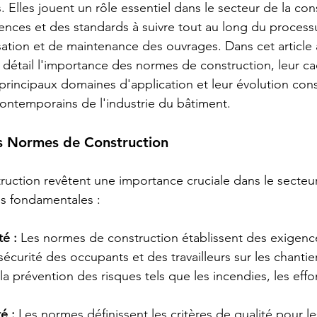
s. Elles jouent un rôle essentiel dans le secteur de la con
rences et des standards à suivre tout au long du process
sation et de maintenance des ouvrages. Dans cet article
détail l'importance des normes de construction, leur ca
 principaux domaines d'application et leur évolution con
ontemporains de l'industrie du bâtiment.
s Normes de Construction
uction revêtent une importance cruciale dans le secteu
ns fondamentales :
té :
 Les normes de construction établissent des exigenc
sécurité des occupants et des travailleurs sur les chantie
la prévention des risques tels que les incendies, les eff
é :
 Les normes définissent les critères de qualité pour l