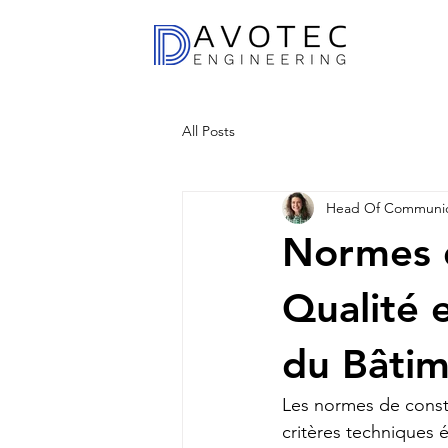
All Posts
Head Of Communic
Normes d
Qualité e
du Bâti
Les normes de constr
critères techniques ét