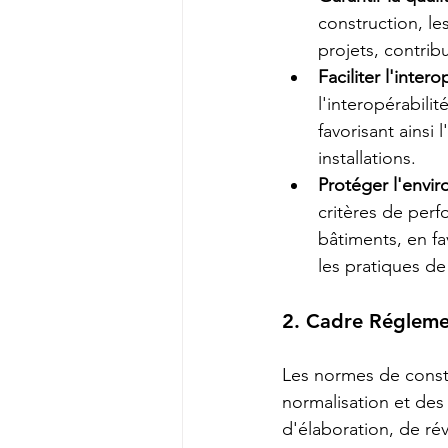
construction, le
projets, contribu
Faciliter l'intero
l'interopérabili
favorisant ainsi
installations.
Protéger l'envi
critères de per
bâtiments, en fav
les pratiques d
2. Cadre Régleme
Les normes de const
normalisation et des
d'élaboration, de ré