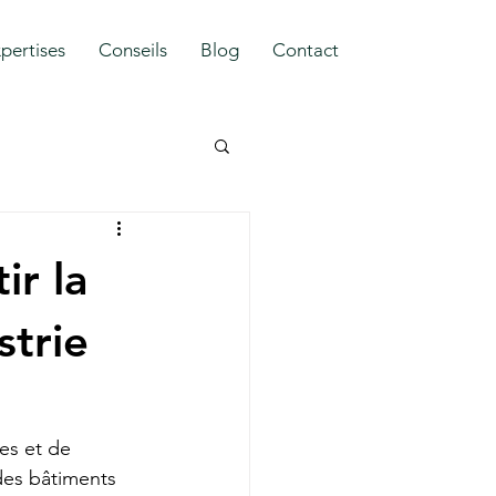
pertises
Conseils
Blog
Contact
ir la
strie
es et de 
 des bâtiments 