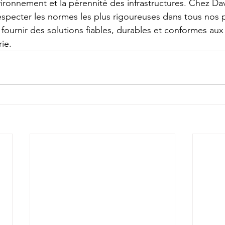
vironnement et la pérennité des infrastructures. Chez Da
pecter les normes les plus rigoureuses dans tous nos p
 fournir des solutions fiables, durables et conformes aux
rie.