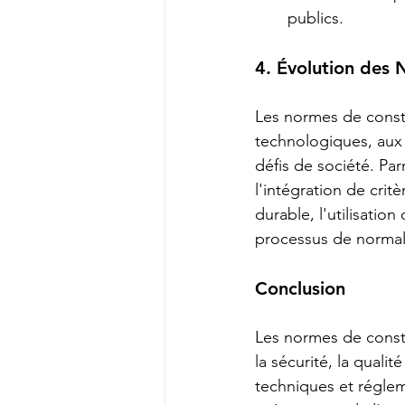
publics.
4. Évolution des
Les normes de const
technologiques, aux
défis de société. Pa
l'intégration de cri
durable, l'utilisatio
processus de normali
Conclusion
Les normes de constru
la sécurité, la qualit
techniques et régleme