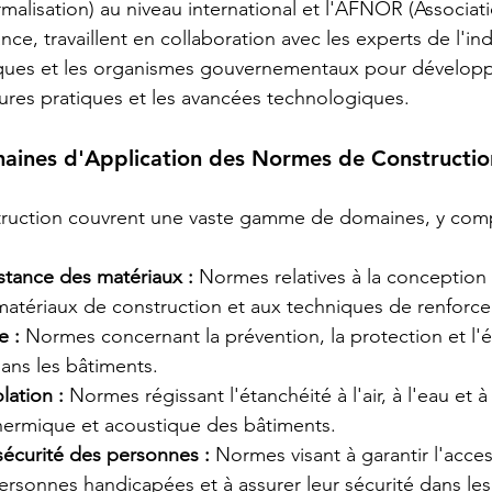
malisation) au niveau international et l'AFNOR (Associati
nce, travaillent en collaboration avec les experts de l'indu
iques et les organismes gouvernementaux pour dévelop
eures pratiques et les avancées technologiques.
maines d'Application des Normes de Constructio
ruction couvrent une vaste gamme de domaines, y comp
istance des matériaux :
 Normes relatives à la conception 
matériaux de construction et aux techniques de renforc
e :
 Normes concernant la prévention, la protection et l'
ans les bâtiments.
lation :
 Normes régissant l'étanchéité à l'air, à l'eau et à 
thermique et acoustique des bâtiments.
 sécurité des personnes :
 Normes visant à garantir l'acces
ersonnes handicapées et à assurer leur sécurité dans le