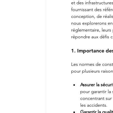
et des infrastructure
fournissant des réfé
conception, de réali
nous explorerons en 
réglementaire, leurs
répondre aux défis c
1. Importance de
Les normes de constr
pour plusieurs raiso
Assurer la sécuri
pour garantir la 
concentrant sur 
les accidents.
Garantir la qualit