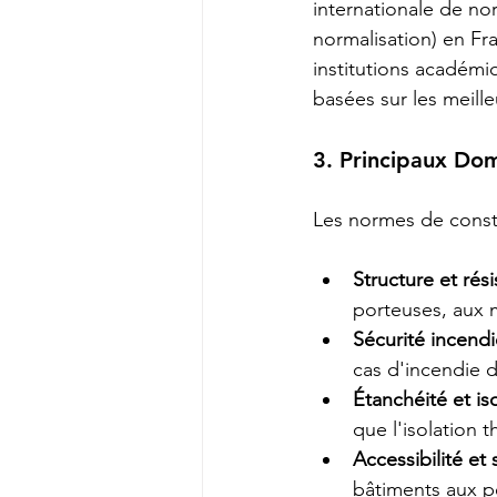
internationale de nor
normalisation) en Fra
institutions académ
basées sur les meill
3. Principaux Do
Les normes de const
Structure et rés
porteuses, aux 
Sécurité incendi
cas d'incendie d
Étanchéité et iso
que l'isolation 
Accessibilité et
bâtiments aux p