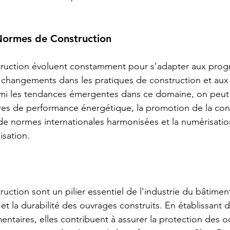
 Normes de Construction
ruction évoluent constamment pour s'adapter aux prog
 changements dans les pratiques de construction et aux
rmi les tendances émergentes dans ce domaine, on peut 
tères de performance énergétique, la promotion de la con
n de normes internationales harmonisées et la numérisatio
sation.
ction sont un pilier essentiel de l'industrie du bâtiment
é et la durabilité des ouvrages construits. En établissant d
ntaires, elles contribuent à assurer la protection des o