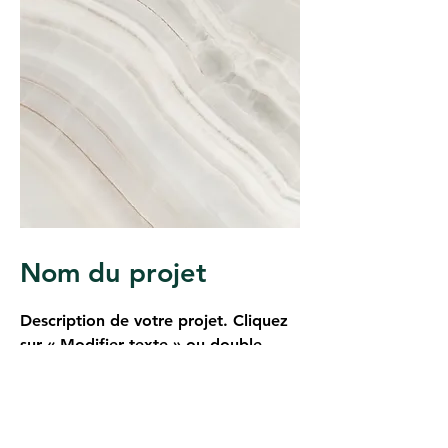
Nom du projet
Description de votre projet. Cliquez
sur « Modifier texte » ou double-
cliquez sur la zone de texte pour
commencer.